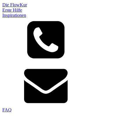
Die FlowKur
Erste Hilfe
Inspirationen
FAQ