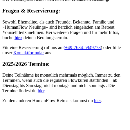
Fragen & Reservierung:
Sowohl Ehemalige, als auch Freunde, Bekannte, Familie und
»HumanFlow Neulinge« sind herzlich eingeladen am Retreat
Yourself teilzunehmen. Bei weiteren Fragen und für mehr Infos,
buche
hier
deinen Beratungstermin.
Für eine Reservierung ruf uns an
(+49-7634-5949773
) oder fülle
unser
Kontaktformular
aus.
2025/2026 Termine:
Deine Teilnähme ist monatlich mehrmals möglich. Immer zu den
Terminen, wenn auch die regulären Flowkuren stattfinden – ab
Dienstag bis Samstag, nicht montags und nicht sonntags . Die
Termine findest du
hier
.
Zu den anderen HumanFlow Retreats kommst du
hier
.