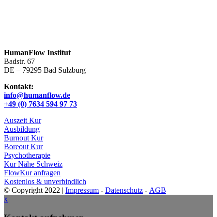
HumanFlow Institut
Badstr. 67
DE – 79295 Bad Sulzburg
Kontakt:
info@humanflow.de
+49 (0) 7634 594 97 73
Auszeit Kur
Ausbildung
Burnout Kur
Boreout Kur
Psychotherapie
Kur Nähe Schweiz
FlowKur anfragen
Kostenlos & unverbindlich
© Copyright 2022 |
Impressum
-
Datenschutz
-
AGB
x