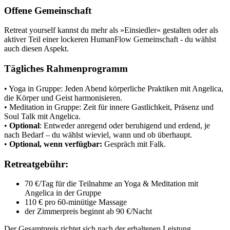
Offene Gemeinschaft
Retreat yourself kannst du mehr als »Einsiedler« gestalten oder als
aktiver Teil einer lockeren HumanFlow Gemeinschaft - du wählst
auch diesen Aspekt.
Tägliches Rahmenprogramm
• Yoga in Gruppe: Jeden Abend körperliche Praktiken mit Angelica,
die Körper und Geist harmonisieren.
• Meditation in Gruppe: Zeit für innere Gastlichkeit, Präsenz und
Soul Talk mit Angelica.
•
Optional
: Entweder anregend oder beruhigend und erdend, je
nach Bedarf – du wählst wieviel, wann und ob überhaupt.
•
Optional, wenn verfügbar:
Gespräch mit Falk.
Retreatgebühr
:
70 €/Tag für die Teilnahme an Yoga & Meditation mit
Angelica in der Gruppe
110 € pro 60-minütige Massage
der Zimmerpreis beginnt ab 90 €/Nacht
Der Gesamtpreis richtet sich nach der erhaltenen Leistung.