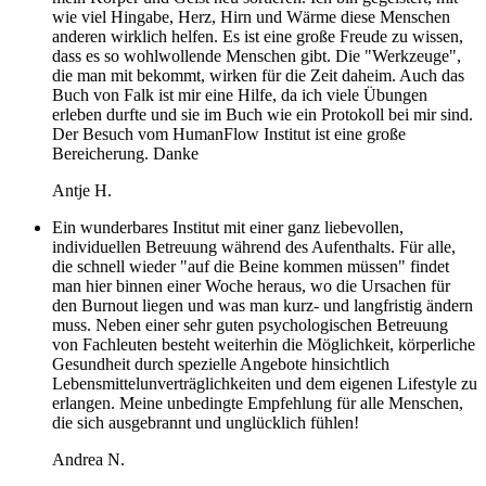
wie viel Hingabe, Herz, Hirn und Wärme diese Menschen
anderen wirklich helfen. Es ist eine große Freude zu wissen,
dass es so wohlwollende Menschen gibt. Die "Werkzeuge",
die man mit bekommt, wirken für die Zeit daheim. Auch das
Buch von Falk ist mir eine Hilfe, da ich viele Übungen
erleben durfte und sie im Buch wie ein Protokoll bei mir sind.
Der Besuch vom HumanFlow Institut ist eine große
Bereicherung. Danke
Antje H.
Ein wunderbares Institut mit einer ganz liebevollen,
individuellen Betreuung während des Aufenthalts. Für alle,
die schnell wieder "auf die Beine kommen müssen" findet
man hier binnen einer Woche heraus, wo die Ursachen für
den Burnout liegen und was man kurz- und langfristig ändern
muss. Neben einer sehr guten psychologischen Betreuung
von Fachleuten besteht weiterhin die Möglichkeit, körperliche
Gesundheit durch spezielle Angebote hinsichtlich
Lebensmittelunverträglichkeiten und dem eigenen Lifestyle zu
erlangen. Meine unbedingte Empfehlung für alle Menschen,
die sich ausgebrannt und unglücklich fühlen!
Andrea N.