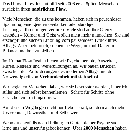
Das HumanFlow Institut hilft seit 2006 erschöpften Menschen
zurück in ihren
natürlichen Flow
.
Viele Menschen, die zu uns kommen, haben sich in pausenloser
Spannung, einengenden Gedanken oder ständigen
Leistungsanforderungen verloren. Viele sind an ihre Grenze
gestoßen – Körper und Geist wollen nicht mehr mitmachen. Sie sind
erschöpft und suchen Erholung vom pausenlosen Druck ihres
Alltags. Aber mehr noch, suchen sie Wege, um auf Dauer in
Balance und heil zu bleiben.
Im HumanFlow Institut bieten wir Psychotherapie, Auszeiten,
Kuren, Retreats und Weiterbildungen an. Wir bauen Brücken
zwischen den Anforderungen des modernen Alltags und der
Notwendigkeit von
Verbundenheit mit sich selbst
.
Wir begleiten Menschen dabei, wie sie bewusster werden, innerlich
stiller und sich selbst kennenlernen - Schritt für Schritt, ohne
zusätzlichen Leistungsdruck.
Auf diesem Weg liegen nicht nur Lebenskraft, sondern auch mehr
Urvertrauen, Bewusstheit und Selbstwert.
Wenn du ebenfalls nach Heilung im Garten deiner Psyche suchst,
lerne uns und unser Angebot kennen. Über
2000 Menschen
haben