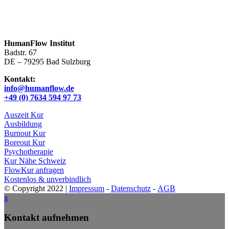
HumanFlow Institut
Badstr. 67
DE – 79295 Bad Sulzburg
Kontakt:
info@humanflow.de
+49 (0) 7634 594 97 73
Auszeit Kur
Ausbildung
Burnout Kur
Boreout Kur
Psychotherapie
Kur Nähe Schweiz
FlowKur anfragen
Kostenlos & unverbindlich
© Copyright 2022 |
Impressum
-
Datenschutz
-
AGB
x
Kontakt aufnehmen