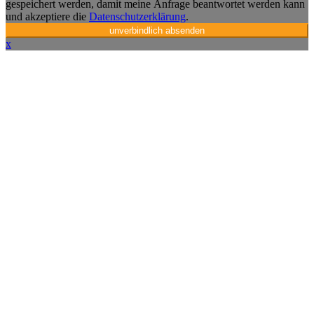
gespeichert werden, damit meine Anfrage beantwortet werden kann
und akzeptiere die
Datenschutzerklärung
.
unverbindlich absenden
x