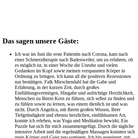
Das sagen unsere Gäste:
Ich war im Juni die erste Patientin nach Corona, kam nach
einer Schmerztherapie nach Badenweiler, um zu erfahren, ob
es möglich ist, in einer Woche die Unruhe und vielen
Gedanken im Kopf sowie meinen verspannten Körper in
Ordnung zu bringen. Ich kann all die positiven Rezessionen
nur bestätigen. Falk Mieschendahl hat die Gabe und
Erfahrung, in der kurzen Zeit, durch großes
Einfühlungsvermögen, Hingabe und aufrichtige Herzlichkeit,
Menschen zu Ihrem Kern zu führen, sich selbst zu finden und
zu fühlen sowie zu lernen, was einem dienlich ist und was
nicht. Durch Angelica, mit Ihrem großen Wissen, Ihrer
Tiefgründigkeit und ebenso herzlichen, einfühlsamen Art,
konnte ich erleben, was Yoga und Meditation bewirkt. Ein
Puzzle hat sich für mich zusammengefügt. Durch die tägliche
intensive Arbeit und die regelmäßigen Massagen konnten sich
mein Körper und Geist neu sortieren. Ich bin gegeistert, mit