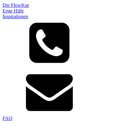
Die FlowKur
Erste Hilfe
Inspirationen
FAQ