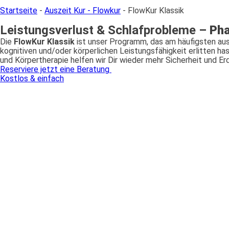
Startseite
-
Auszeit Kur - Flowkur
-
FlowKur Klassik
Leistungsverlust & Schlafprobleme –
Pha
Die
FlowKur Klassik
ist unser Programm, das am häufigsten aus
kognitiven und/oder körperlichen Leistungsfähigkeit erlitten h
und Körpertherapie helfen wir Dir wieder mehr Sicherheit und Er
Reserviere jetzt eine Beratung
Kostlos & einfach