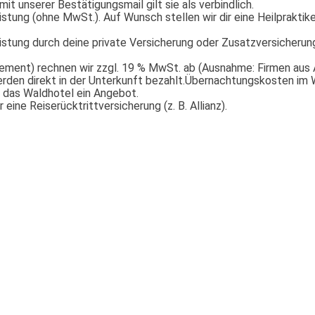
it unserer Bestätigungsmail gilt sie als verbindlich.
istung (ohne MwSt.). Auf Wunsch stellen wir dir eine Heilpraktik
istung durch deine private Versicherung oder Zusatzversicherung
ement) rechnen wir zzgl. 19 % MwSt. ab (Ausnahme: Firmen aus
erden direkt in der Unterkunft bezahlt.Übernachtungskosten im
kt das Waldhotel ein Angebot.
ine Reiserücktrittversicherung (z. B. Allianz).