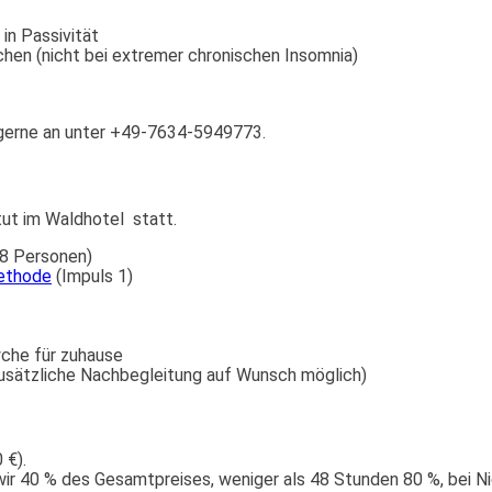
in Passivität
hen (nicht bei extremer chronischen Insomnia)
gerne an unter +49-7634-5949773.
tut im Waldhotel statt.
 8 Personen)
ethode
(Impuls 1)
yche für zuhause
zusätzliche Nachbegleitung auf Wunsch möglich)
 €).
wir 40 % des Gesamtpreises, weniger als 48 Stunden 80 %, bei 