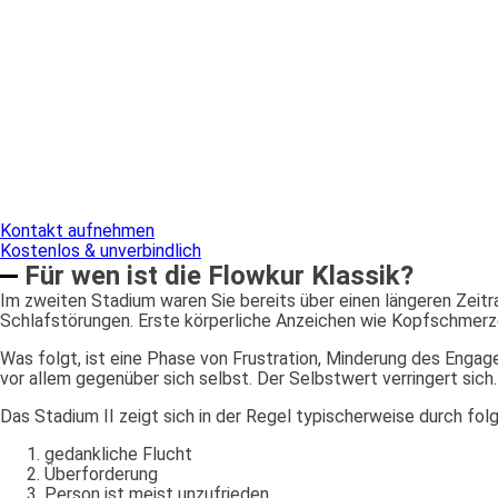
Kontakt aufnehmen
Kostenlos & unverbindlich
Für wen ist die Flowkur Klassik?
Im zweiten Stadium waren Sie bereits über einen längeren Zeitra
Schlafstörungen. Erste körperliche Anzeichen wie Kopfschmerzen 
Was folgt, ist eine Phase von Frustration, Minderung des Enga
vor allem gegenüber sich selbst. Der Selbstwert verringert sich
Das Stadium II zeigt sich in der Regel typischerweise durch fo
gedankliche Flucht
Überforderung
Person ist meist unzufrieden