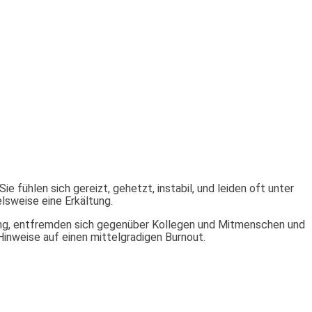
fühlen sich gereizt, gehetzt, instabil, und leiden oft unter
lsweise eine Erkältung.
tung, entfremden sich gegenüber Kollegen und Mitmenschen und
Hinweise auf einen mittelgradigen Burnout.