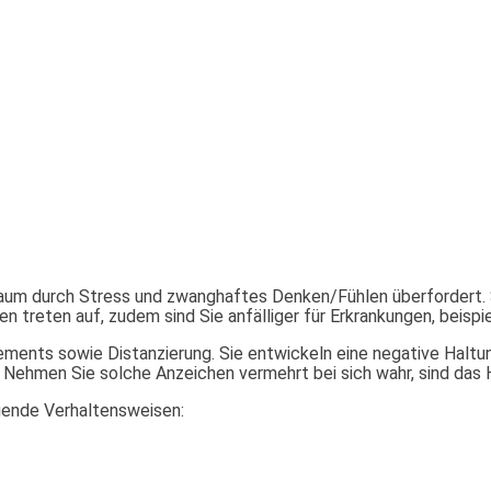
um durch Stress und zwanghaftes Denken/Fühlen überfordert. Sie 
treten auf, zudem sind Sie anfälliger für Erkrankungen, beispie
gements sowie Distanzierung. Sie entwickeln eine negative Hal
. Nehmen Sie solche Anzeichen vermehrt bei sich wahr, sind das 
lgende Verhaltensweisen: