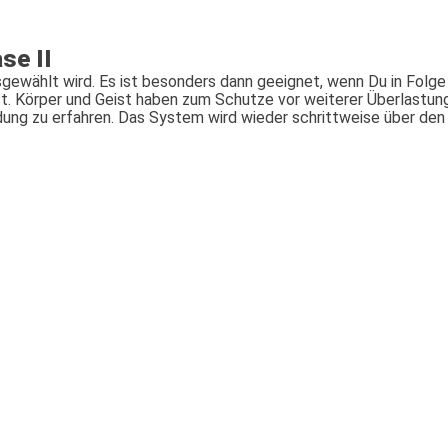
se II
gewählt wird. Es ist besonders dann geeignet, wenn Du in Folge
ast. Körper und Geist haben zum Schutze vor weiterer Überlastu
dung zu erfahren. Das System wird wieder schrittweise über den 