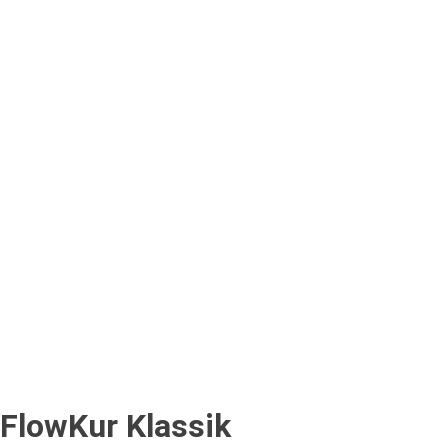
FlowKur Klassik